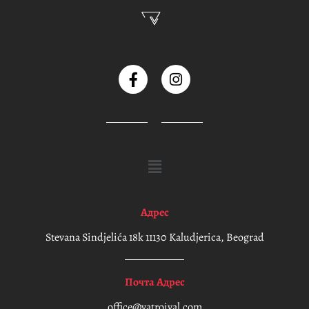
Адрес
Stevana Sindjelića 18k 11130 Kaludjerica, Beograd
Почта Адрес
office@vatroival.com