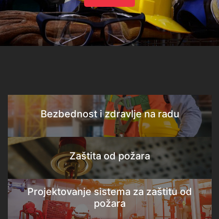
Bezbednost i zdravlje na radu
Zaštita od požara
Projektovanje sistema za zaštitu od
požara