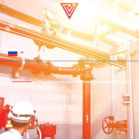
Проектирование систем противопожарной
защиты
Ваш партнер по
безопасности