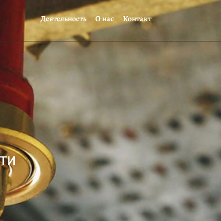
Деятельность
О нас
Контакт
ти