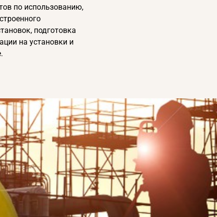
тов по использованию,
строенного
становок, подготовка
ации на установки и
.