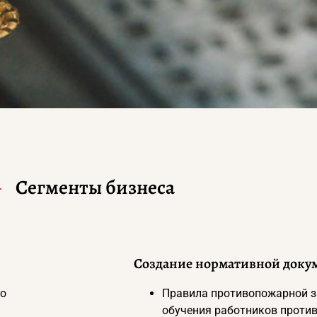
Сегменты бизнеса
Создание нормативной доку
но
Правила противопожарной 
обучения работников проти