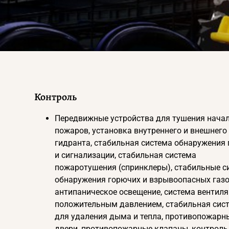
Контроль
Передвижные устройства для тушения нача
пожаров, установка внутреннего и внешнего
гидранта, стабильная система обнаружения
и сигнализации, стабильная система
пожаротушения (спринклеры), стабильные с
обнаружения горючих и взрывоопасных газо
антипаническое освещение, система вентиля
положительным давлением, стабильная сис
для удаления дыма и тепла, противопожарн
двери, противопожарные клапаны, контроль