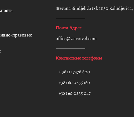
Stevana Sindjelića 18k 11130 Kaludjerica
ьность
Почта Адрес
ивно-правовые
office@vatroival.com
т
Контактные телефоны
+ 381 11 7478 800
+381 60 0235 160
+381 60 0235 047