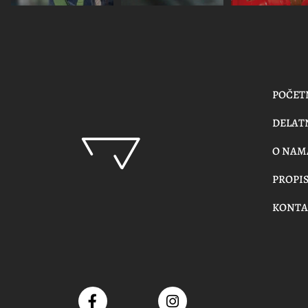
POČET
DELAT
O NAM
PROPIS
KONTA