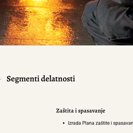
Segmenti delatnosti
Zaštita i spasavanje
Izrada Plana zaštite i spasavan