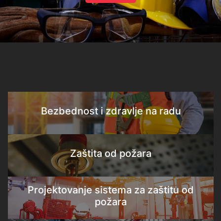
Bezbednost i zdravlje na radu
Zaštita od požara
Projektovanje sistema za zaštitu od
požara