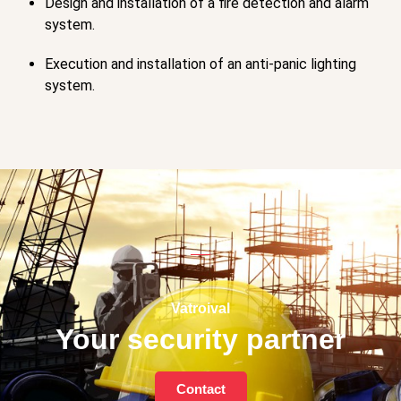
Design and installation of a fire detection and alarm
system.
Execution and installation of an anti-panic lighting
system.
Vatroival
Your security partner
Contact