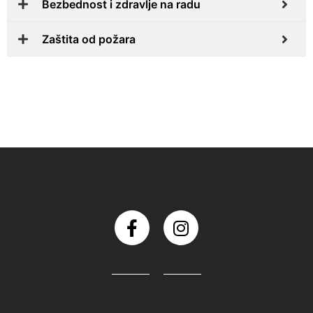
Bezbednost i zdravlje na radu
Zaštita od požara