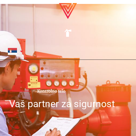
Kontrolno telo
Vaš partner za sigurnost