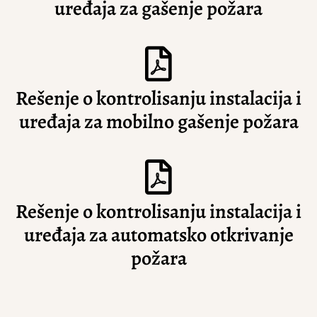
uređaja za gašenje požara
Rešenje o kontrolisanju instalacija i
uređaja za mobilno gašenje požara
Rešenje o kontrolisanju instalacija i
uređaja za automatsko otkrivanje
požara