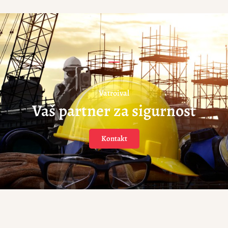
Vatroival
Vaš partner za sigurnost
Kontakt