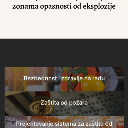
zonama opasnosti od eksplozije
Bezbednost i zdravlje na radu
Zaštita od požara
Projektovanje sistema za zaštitu od