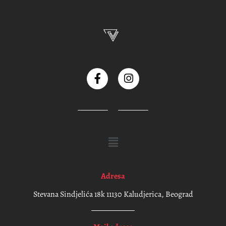
Adresa
Stevana Sindjelića 18k 11130 Kaludjerica, Beograd