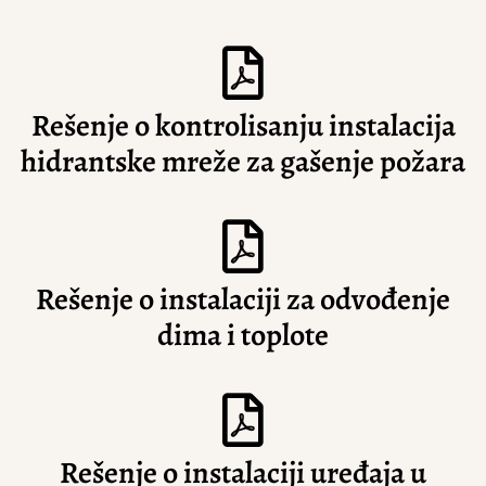
Rešenje o kontrolisanju instalacija
hidrantske mreže za gašenje požara
Rešenje o instalaciji za odvođenje
dima i toplote
Rešenje o instalaciji uređaja u