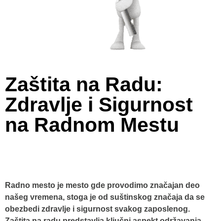
Zaštita na Radu:
Zdravlje i Sigurnost
na Radnom Mestu
Radno mesto je mesto gde provodimo značajan deo
našeg vremena, stoga je od suštinskog značaja da se
obezbedi zdravlje i sigurnost svakog zaposlenog.
Zaštita na radu predstavlja ključni aspekt održavanja