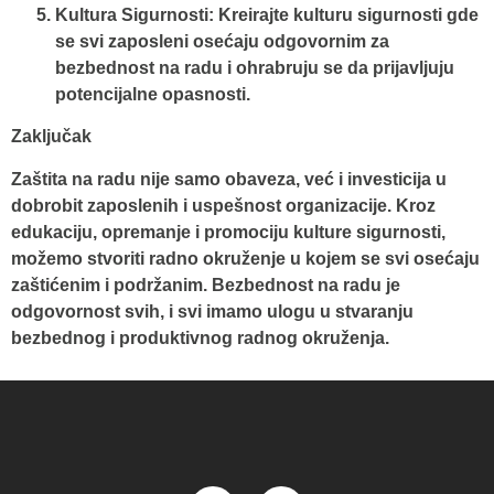
Kultura Sigurnosti
: Kreirajte kulturu sigurnosti gde
se svi zaposleni osećaju odgovornim za
bezbednost na radu i ohrabruju se da prijavljuju
potencijalne opasnosti.
Zaključak
Zaštita na radu nije samo obaveza, već i investicija u
dobrobit zaposlenih i uspešnost organizacije. Kroz
edukaciju, opremanje i promociju kulture sigurnosti,
možemo stvoriti radno okruženje u kojem se svi osećaju
zaštićenim i podržanim. Bezbednost na radu je
odgovornost svih, i svi imamo ulogu u stvaranju
bezbednog i produktivnog radnog okruženja.