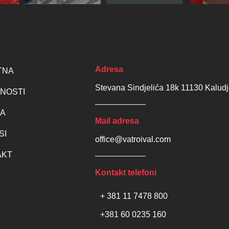
Adresa
TNA
Stevana Sindjelića 18k 11130 Kaludj
NOSTI
MA
Mail adresa
SI
office@vatroival.com
AKT
Kontakt telefoni
+ 381 11 7478 800
+381 60 0235 160