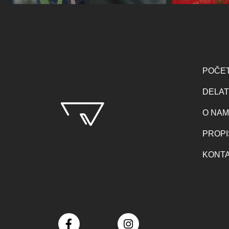
POČE
DELAT
O NA
PROPI
KONT