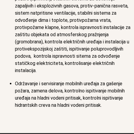
zapaljivih i eksplozivnih gasova, protiv-panična rasveta,
sistem natpritisne ventilacije, stabilni sistema za
odvođenje dima i toplote, protivpožarna vrata,
protivpožarne klapne, kontrola ispravnosti instalacije za
zaštitu objekata od atmosferskog pražnjenja
(gromobrana), kontrola električnih uređaja i instalacija u
protivekspozijskoj zaštiti, ispitivanje poluprovodljivih
podova, kontrola ispravnosti sitema za odvođenje
statičkog elektriciteta, kontrolisanje električnih
instalacija.
Održavanje i servisiranje mobilnih uređaja za gašenje
požara, zamena delova, kontrolno ispitivanje mobilnih
uređaja na hladni vodeni pritisak, kontrolni ispitivanje
hidrantskih creva na hladni vodeni pritisak.