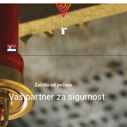
Zaštita od požara
Vaš partner za sigurnost