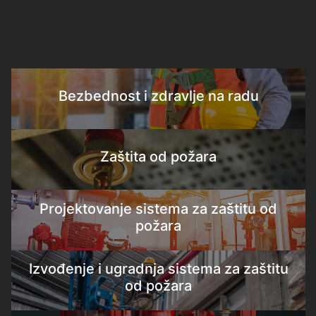
Bezbednost i zdravlje na radu
Zaštita od požara
Projektovanje sistema za zaštitu od
požara
Izvođenje i ugradnja sistema za zaštitu
od požara