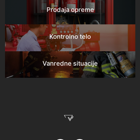
Prodaja opreme
Kontrolno telo
Vanredne situacije