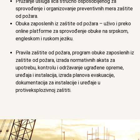
Pružanje usluga lica stručno osposobljenog za
sprovođenje i organizovanje preventivnih mera zaštite
od požara.
Obuka zaposlenih iz zaštite od požara – uživo i preko
online platforme za sprovođenje obuke na srpskom,
engleskom i ruskom jeziku.
Pravila zaštite od požara, program obuke zaposlenih iz
zaštite od požara, izrada normativnih akata za
upotrebu, kontrolu i održavanje ugrađene opreme,
uređaja i instalacija, izrada planova evakuacije,
dokumentacija za instalacije i uređaje u
protiveksplozivnoj zaštiti.