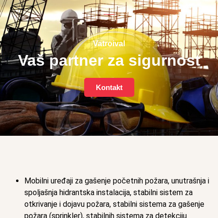
Vatroival
Vaš partner za sigurnost
Kontakt
Mobilni uređaji za gašenje početnih požara, unutrašnja i
spoljašnja hidrantska instalacija, stabilni sistem za
otkrivanje i dojavu požara, stabilni sistema za gašenje
požara (sprinkler), stabilnih sistema za detekciju